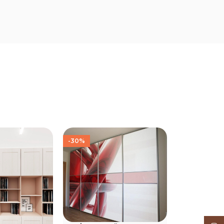
-30%
-30%