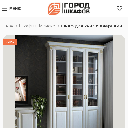
МЕНЮ
лавная
Шкафы в Минске
Шкаф для книг с дверцами
-30%