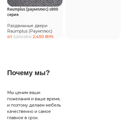
Raumplus (раумплюс) s800
серия
Раздвижные двери
Raumplus (Раумплюс)
от
2,450
BYN
3,500
BYN
Почему мы?
Мы ценим ваши
пожелания и ваше время,
и поэтому делаем мебель
качественно и самое
главное в срок.