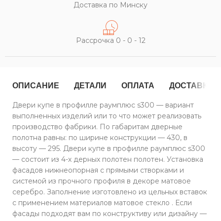
Доставка по Минску
Рассрочка 0 - 0 - 12
ОПИСАНИЕ
ДЕТАЛИ
ОПЛАТА
ДОСТАВКА
Двери купе в профилле раумплюс s300 — вариант
выполненных изделий или то что может реализовать
производство фабрики. По габаритам дверные
полотна равны: по ширине конструкции — 430, в
высоту — 295. Двери купе в профилле раумплюс s300
— состоит из 4-х дерных полотен полотен. Установка
фасадов нижнеопорная с прямыми створками и
системой из прочного профиля в декоре матовое
серебро. Заполнение изготовлено из цельных вставок
с применением материалов матовое стекло . Если
фасады подходят вам по конструктиву или дизайну —