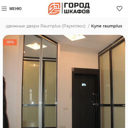
МЕНЮ
Раздвижные двери Raumplus (Раумплюс)
Купе raumplus
-30%