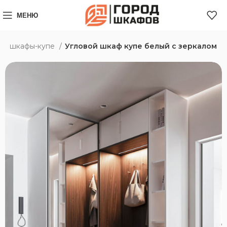
МЕНЮ
ые шкафы-купе
Угловой шкаф купе белый с зеркалом