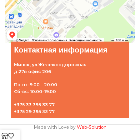
Контактная информация
Минск, ул.Жележнодорожная
д.27в офис 206
Пн-пт: 9:00 - 20:00
Сб-вс: 10:00-19:00
+375 33 395 33 77
+375 29 395 33 77
Made with Love by
Web-Solution