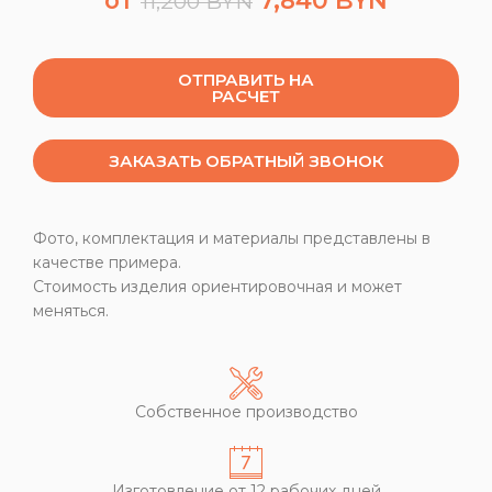
11,200
BYN
ОТПРАВИТЬ НА
РАСЧЕТ
ЗАКАЗАТЬ ОБРАТНЫЙ ЗВОНОК
Фото, комплектация и материалы представлены в
качестве примера.
Стоимость изделия ориентировочная и может
меняться.
Собственное производство
Изготовление от 12 рабочих дней