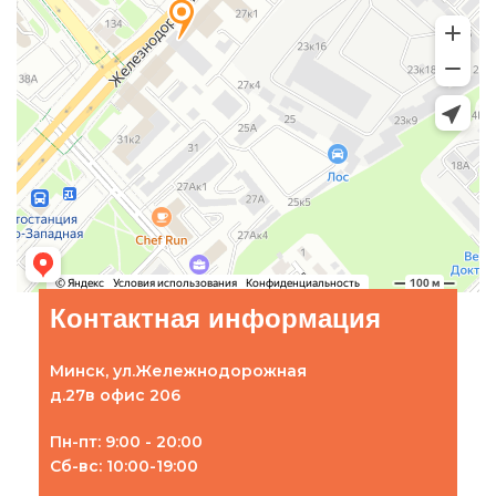
Контактная информация
Минск, ул.Жележнодорожная
д.27в офис 206
Пн-пт: 9:00 - 20:00
Сб-вс: 10:00-19:00