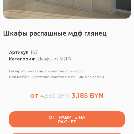
Шкафы распашные мдф глянец
Артикул:
1631
Категория:
Шкафы из МДФ
Габариты указаны в качестве примера.
Вся мебель изготавливается по вашим размерам.
от
3,185
BYN
4,550
BYN
ОТПРАВИТЬ НА
РАСЧЕТ