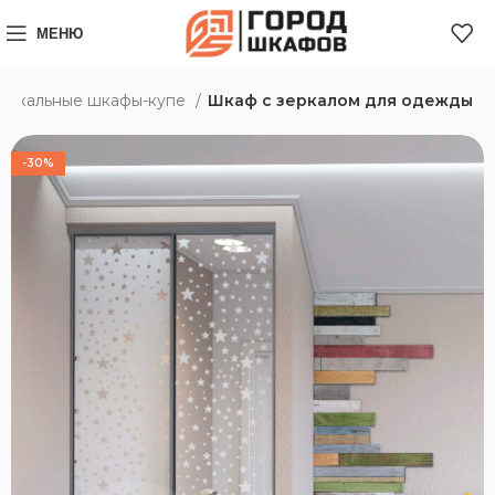
МЕНЮ
еркальные шкафы-купе
Шкаф с зеркалом для одежды
-30%