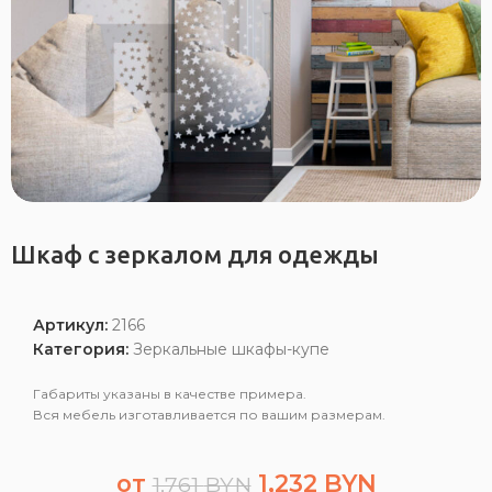
Шкаф с зеркалом для одежды
Артикул:
2166
Категория:
Зеркальные шкафы-купе
Габариты указаны в качестве примера.
Вся мебель изготавливается по вашим размерам.
от
1,232
BYN
1,761
BYN