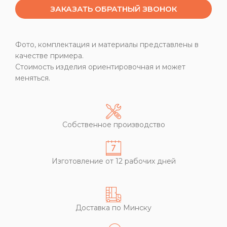
ЗАКАЗАТЬ ОБРАТНЫЙ ЗВОНОК
Фото, комплектация и материалы представлены в
качестве примера.
Стоимость изделия ориентировочная и может
меняться.
Собственное производство
Изготовление от 12 рабочих дней
Доставка по Минску