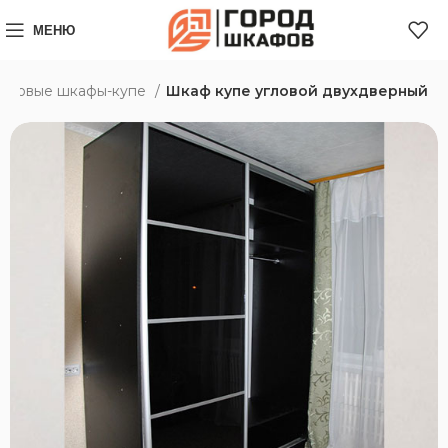
МЕНЮ
Угловые шкафы-купе
Шкаф купе угловой двухдверный