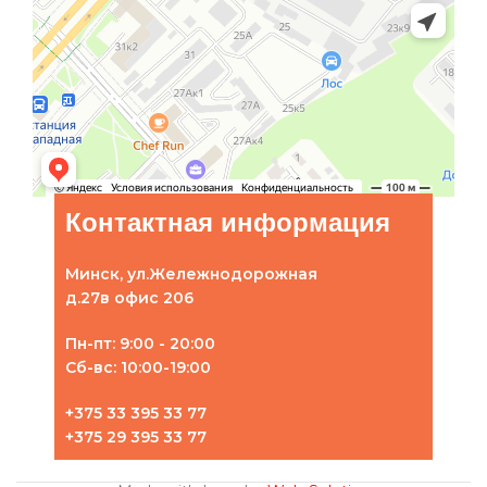
Контактная информация
Минск, ул.Жележнодорожная
д.27в офис 206
Пн-пт: 9:00 - 20:00
Сб-вс: 10:00-19:00
+375 33 395 33 77
+375 29 395 33 77