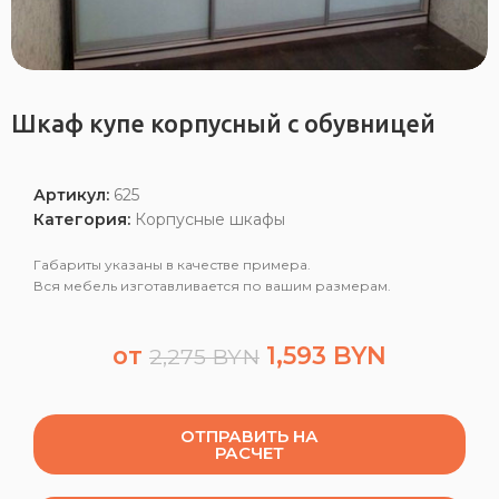
Шкаф купе корпусный с обувницей
Артикул:
625
Категория:
Корпусные шкафы
Габариты указаны в качестве примера.
Вся мебель изготавливается по вашим размерам.
от
1,593
BYN
2,275
BYN
ОТПРАВИТЬ НА
РАСЧЕТ