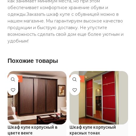
как занимает минимум места, но при этом
обеспечивает комфортное хранение обуви и
одежды.Заказать шкаф купе с обувницей можно в
нашем магазине. Мы гарантируем высокое качество
продукции и быструю доставку. Не упустите
возможность сделать свой дом еще более уютным и
удобным!
Похожие товары
-30%
-30%
Шкаф купе корпусный в
Шкаф купе корпусный
Ш
цвете венге
красных тонах
п