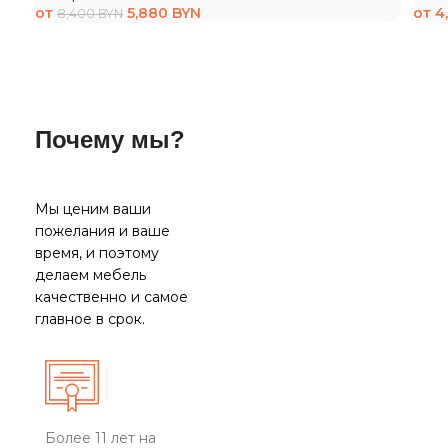
от
5,880
BYN
от
4
8,400
BYN
Почему мы?
Мы ценим ваши
пожелания и ваше
время, и поэтому
делаем мебель
качественно и самое
главное в срок.
Более 11 лет на