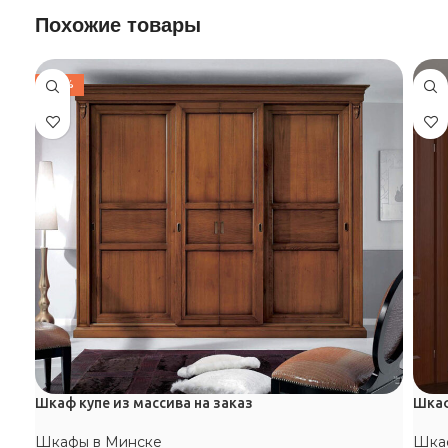
Похожие товары
-30%
Шкаф купе из массива на заказ
Шка
Шкафы в Минске
Шка