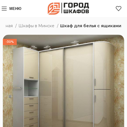
МЕНЮ
лавная
Шкафы в Минске
Шкаф для белья с ящиками
-30%