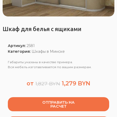
Шкаф для белья с ящиками
Артикул:
2581
Категория:
Шкафы в Минске
Габариты указаны в качестве примера.
Вся мебель изготавливается по вашим размерам.
от
1,279
BYN
1,827
BYN
ОТПРАВИТЬ НА
РАСЧЕТ