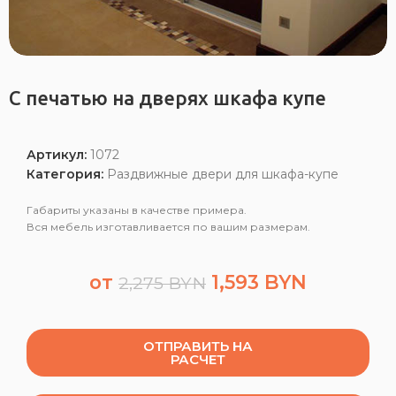
С печатью на дверях шкафа купе
Артикул:
1072
Категория:
Раздвижные двери для шкафа-купе
Габариты указаны в качестве примера.
Вся мебель изготавливается по вашим размерам.
от
1,593
BYN
2,275
BYN
ОТПРАВИТЬ НА
РАСЧЕТ