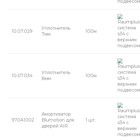
Уплотнитель
10.07.029
100м
7мм
Уплотнитель
10.07.034
100м
8мм
Амортизатор
970А1002
Blumotion для
1 шт.
дверей AIR