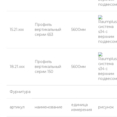
Профиль
15.21.ххх
вертикальный
5600мм
серии 653
Профиль
18.21.ххх
вертикальный
5600мм
серии 150
Фурнитура
единица
артикул
наименование
рисунок
измерения