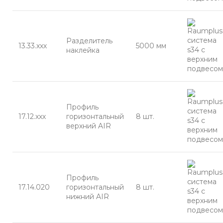
Разделитель
13.33.ххх
5000 мм
наклейка
Профиль
17.12.ххх
горизонтальный
8 шт.
верхний AIR
Профиль
17.14.020
горизонтальный
8 шт.
нижний AIR