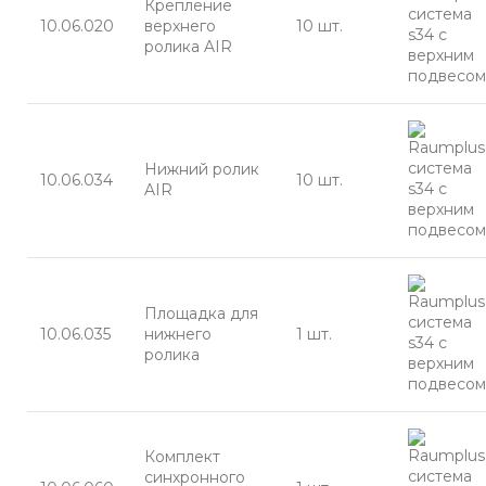
Крепление
10.06.020
верхнего
10 шт.
ролика AIR
Нижний ролик
10.06.034
10 шт.
AIR
Площадка для
10.06.035
нижнего
1 шт.
ролика
Комплект
синхронного