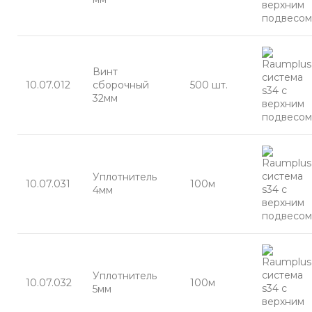
Винт
10.07.012
сборочный
500 шт.
32мм
Уплотнитель
10.07.031
100м
4мм
Уплотнитель
10.07.032
100м
5мм