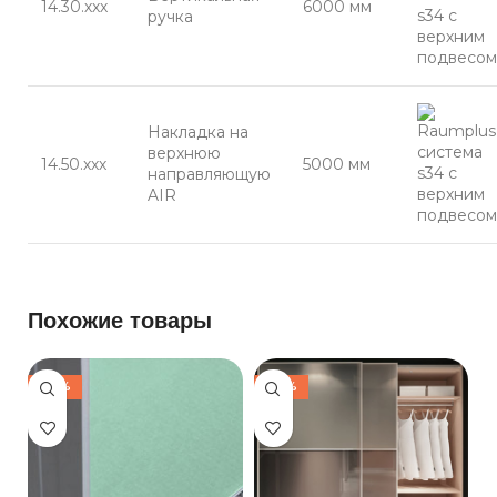
14.30.ххх
6000 мм
ручка
Накладка на
верхнюю
14.50.ххх
5000 мм
направляющую
AIR
Похожие товары
-30%
-30%