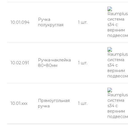
Ручка
10.01.094
1 шт.
полукруглая
Ручка-наклейка
10.02.091
1 шт.
80×80мм
Прямоугольная
10.01.ххх
1 шт.
ручка