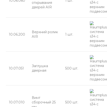
10.06.060
1 шт.
открывания
дверей AIR
Верхний ролик
10.06.200
1 шт.
AIR
Заглушка
10.07.051
500 шт.
дверная
Винт
10.07.010
сборочный 25
500 шт.
мм