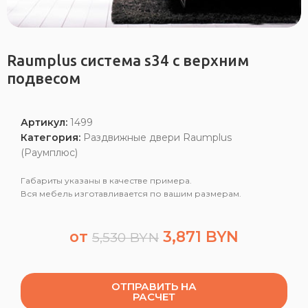
Raumplus система s34 с верхним
подвесом
Артикул:
1499
Категория:
Раздвижные двери Raumplus
(Раумплюс)
Габариты указаны в качестве примера.
Вся мебель изготавливается по вашим размерам.
от
3,871
BYN
5,530
BYN
ОТПРАВИТЬ НА
РАСЧЕТ