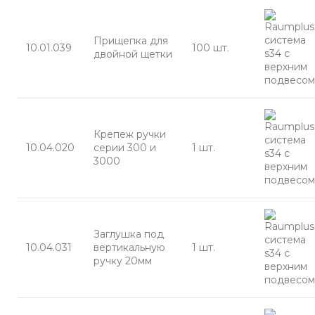
Прищепка для
10.01.039
100 шт.
двойной щетки
Крепеж ручки
10.04.020
серии 300 и
1 шт.
3000
Заглушка под
10.04.031
вертикальную
1 шт.
ручку 20мм