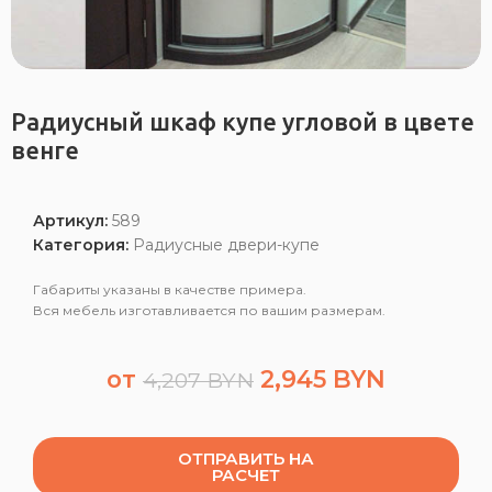
Радиусный шкаф купе угловой в цвете
венге
Артикул:
589
Категория:
Радиусные двери-купе
Габариты указаны в качестве примера.
Вся мебель изготавливается по вашим размерам.
от
2,945
BYN
4,207
BYN
ОТПРАВИТЬ НА
РАСЧЕТ