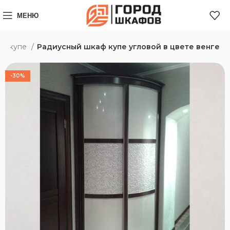
МЕНЮ
ри-купе
Радиусный шкаф купе угловой в цвете венге
-30%