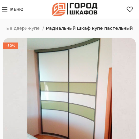
МЕНЮ
усные двери-купе
Радиальный шкаф купе пастельный
-30%