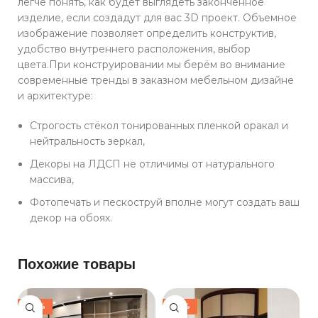
легче понять, как будет выглядеть законченное
изделие, если создадут для вас 3D проект. Объемное
изображение позволяет определить конструктив,
удобство внутреннего расположения, выбор
цвета.При конструировании мы берём во внимание
современные тренды в заказном мебельном дизайне
и архитектуре:
Строгость стёкол тонированных пленкой оракал и
нейтральность зеркал,
Декоры на ЛДСП не отличимы от натурального
массива,
Фотопечать и пескоструй вполне могут создать ваш
декор на обоях.
Похожие товары
-30%
-30%