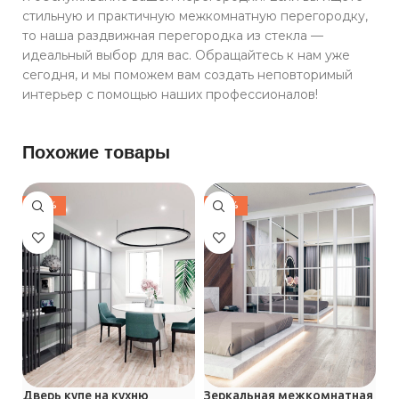
стильную и практичную межкомнатную перегородку,
то наша раздвижная перегородка из стекла —
идеальный выбор для вас. Обращайтесь к нам уже
сегодня, и мы поможем вам создать неповторимый
интерьер с помощью наших профессионалов!
Похожие товары
-30%
-30%
Дверь купе на кухню
Зеркальная межкомнатная
М