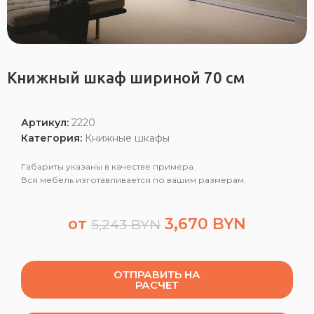
Книжный шкаф шириной 70 см
Артикул:
2220
Категория:
Книжные шкафы
Габариты указаны в качестве примера.
Вся мебель изготавливается по вашим размерам.
от
3,670
BYN
5,243
BYN
ОТПРАВИТЬ НА
РАСЧЕТ