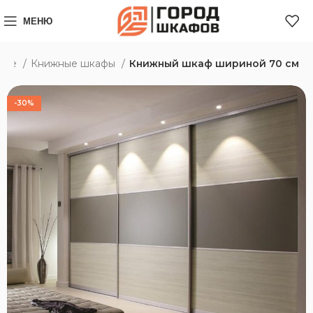
МЕНЮ
ске
Книжные шкафы
Книжный шкаф шириной 70 см
-30%