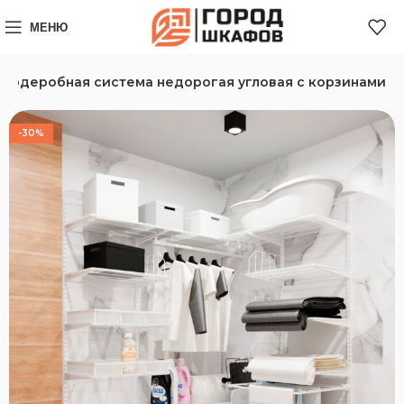
МЕНЮ
Гардеробная система недорогая угловая с корзинами
-30%