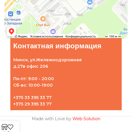
Контактная информация
Минск, ул.Жележнодорожная
д.27в офис 206
Пн-пт: 9:00 - 20:00
Сб-вс: 10:00-19:00
+375 33 395 33 77
+375 29 395 33 77
Made with Love by
Web-Solution