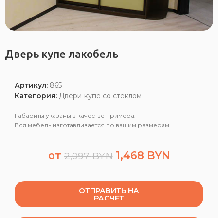
Дверь купе лакобель
Артикул:
865
Категория:
Двери-купе со стеклом
Габариты указаны в качестве примера.
Вся мебель изготавливается по вашим размерам.
от
1,468
BYN
2,097
BYN
ОТПРАВИТЬ НА
РАСЧЕТ