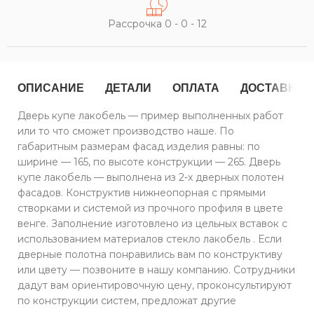
Рассрочка 0 - 0 - 12
ОПИСАНИЕ
ДЕТАЛИ
ОПЛАТА
ДОСТАВКА
Дверь купе лакобель — пример выполненных работ
или то что сможет производство наше. По
габаритным размерам фасад изделия равны: по
ширине — 165, по высоте конструкции — 265. Дверь
купе лакобель — выполнена из 2-х дверных полотен
фасадов. Конструктив нижнеопорная с прямыми
створками и системой из прочного профиля в цвете
венге. Заполнение изготовлено из цельных вставок с
использованием материалов стекло лакобель . Если
дверные полотна понравились вам по конструктиву
или цвету — позвоните в нашу компанию. Сотрудники
дадут вам ориентировочную цену, проконсультируют
по конструкции систем, предложат другие