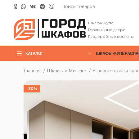
Шкафы-купе
Раздвижные двери
Гардеробные комнаты
КАТАЛОГ
ШКАФЫ-КУПЕ
РАСП
Главная
Шкафы в Минске
Угловые шкафы-куп
-30%